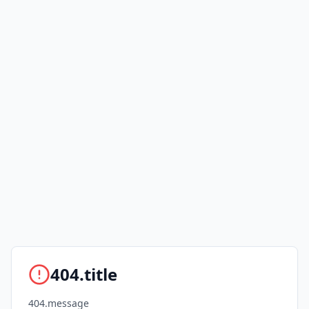
404.title
404.message