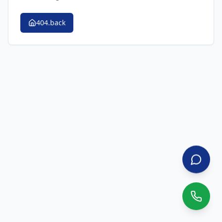
404.back