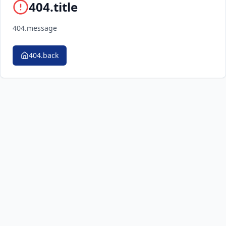
404.title
404.message
404.back