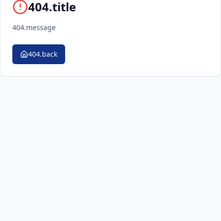
404.title
404.message
404.back