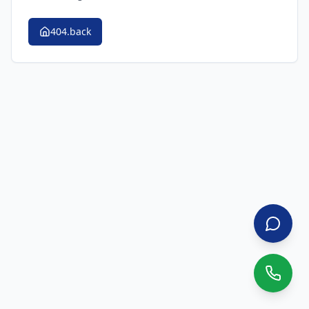
404.back