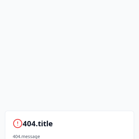
404.title
404.message