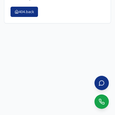
404.back