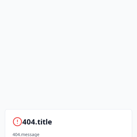
404.title
404.message