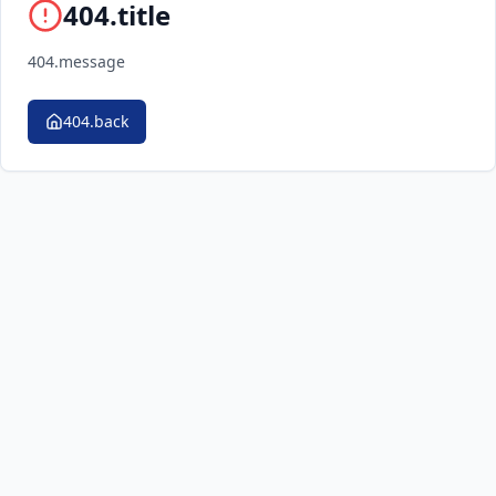
404.title
404.message
404.back