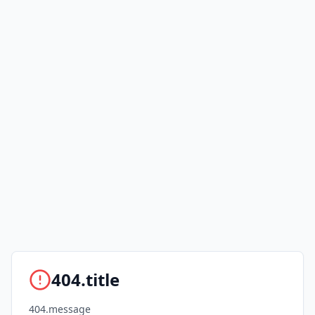
404.title
404.message