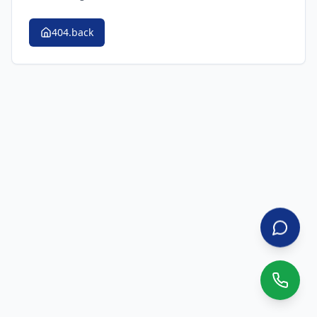
404.back