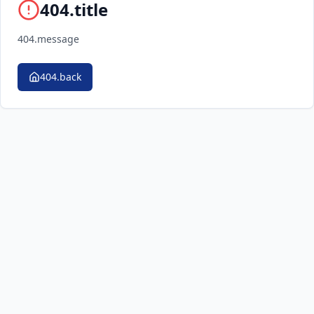
404.title
404.message
404.back