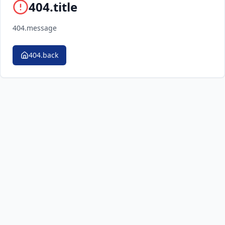
404.title
404.message
404.back