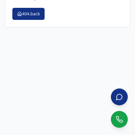
404.back