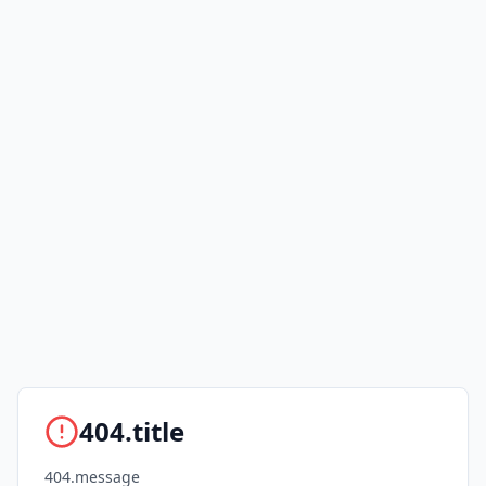
404.title
404.message