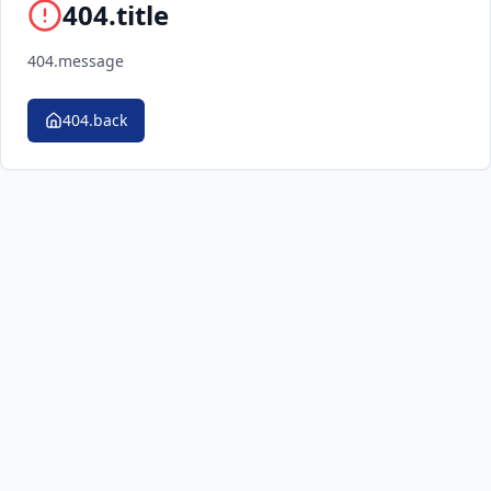
404.title
404.message
404.back