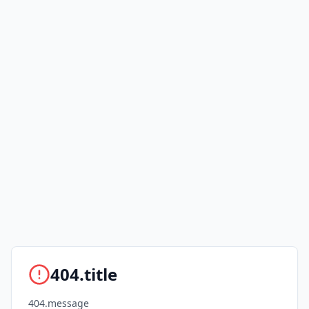
404.title
404.message