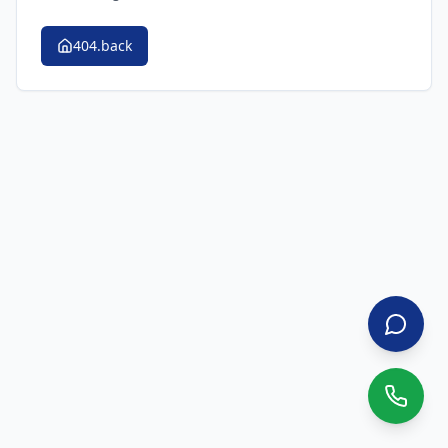
404.back