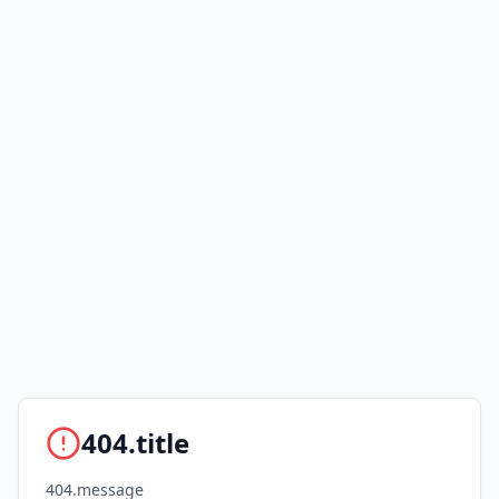
404.title
404.message