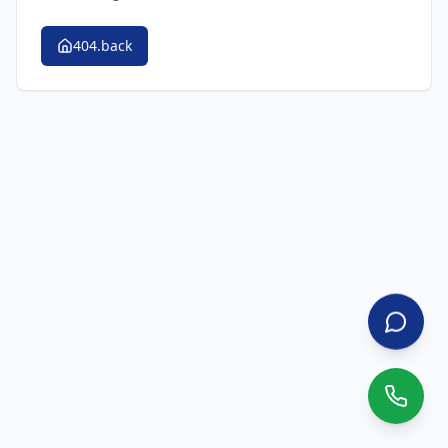
404.back