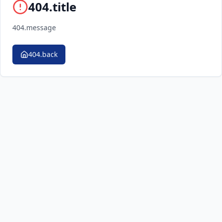
404.title
404.message
404.back