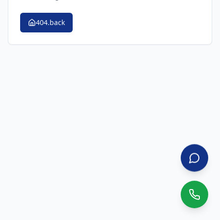
404.back