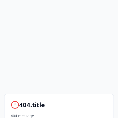
404.title
404.message