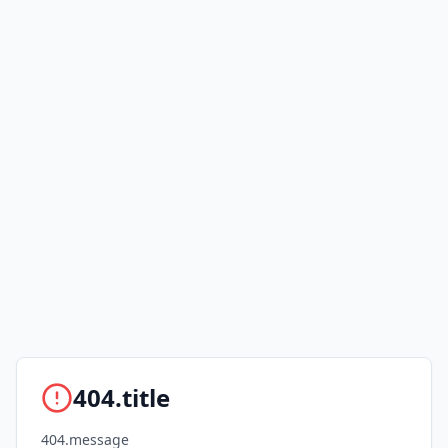
404.title
404.message