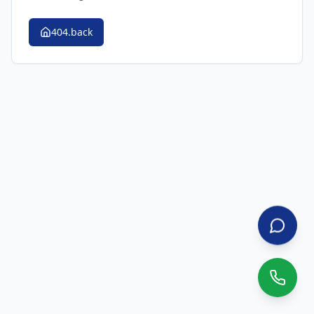
404.back