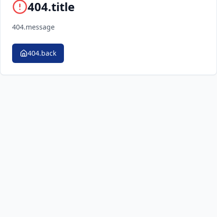
404.title
404.message
404.back