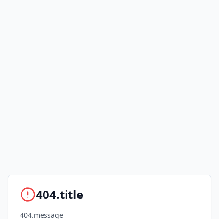
404.title
404.message