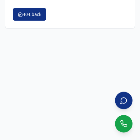
404.back