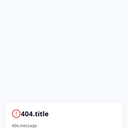
404.title
404.message