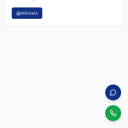
404.back