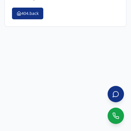
404.back