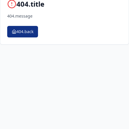
404.title
404.message
404.back