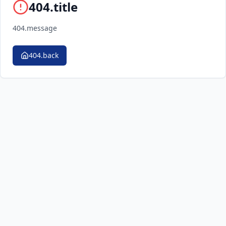
404.title
404.message
404.back