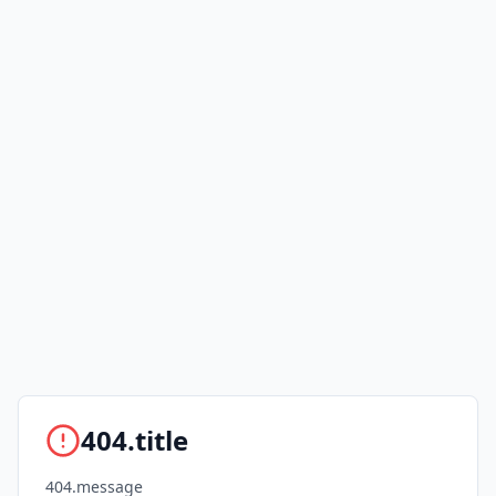
404.title
404.message