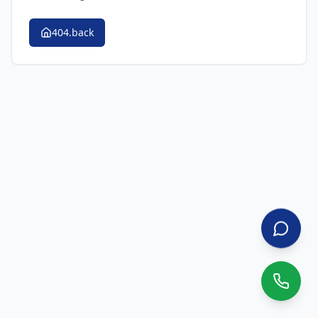
404.back