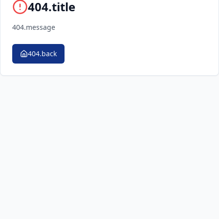
404.title
404.message
404.back