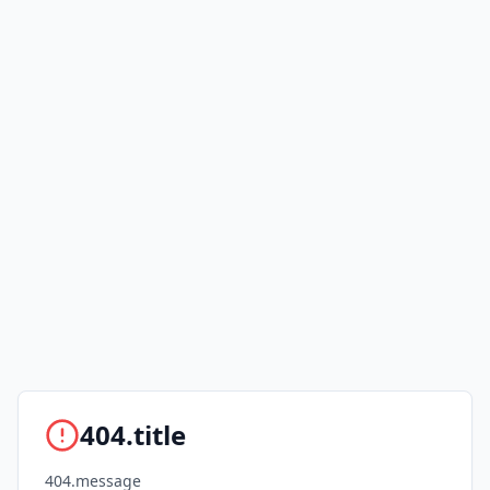
404.title
404.message