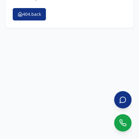
404.back