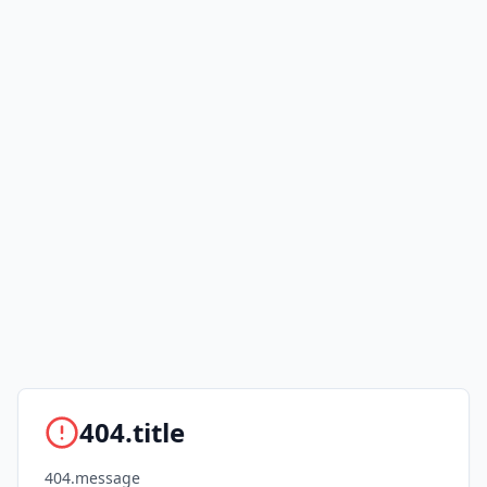
404.title
404.message