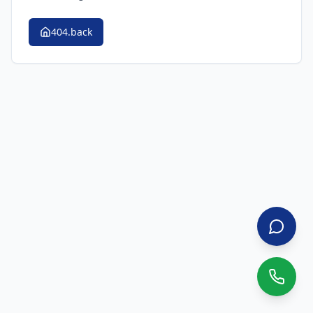
404.back