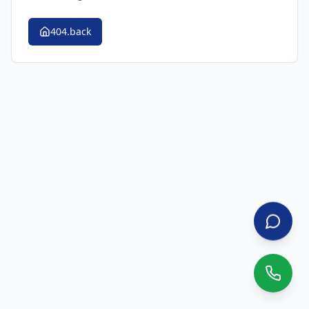
404.back