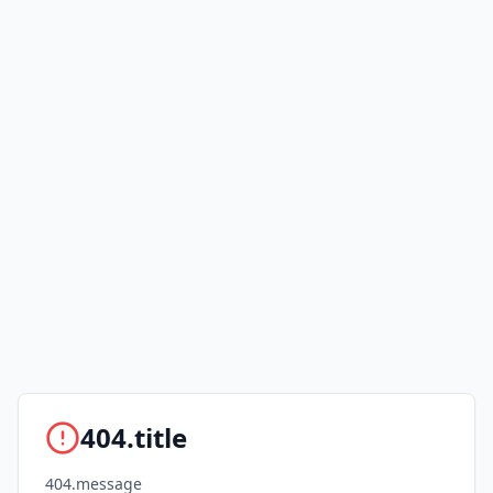
404.title
404.message