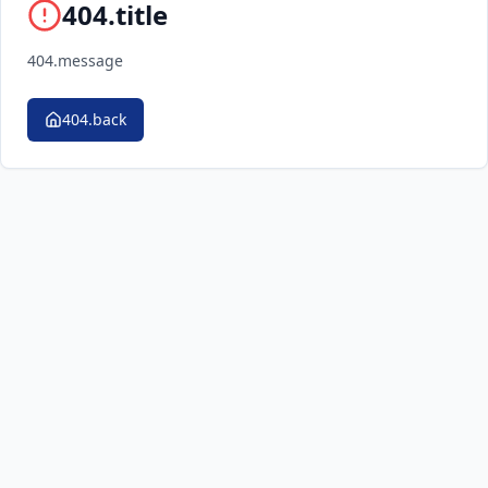
404.title
404.message
404.back