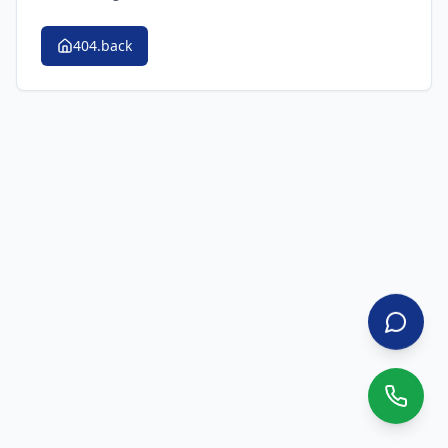
404.back