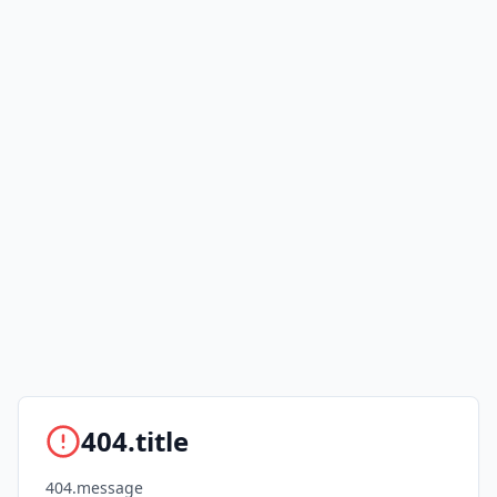
404.title
404.message