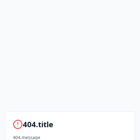
404.title
404.message