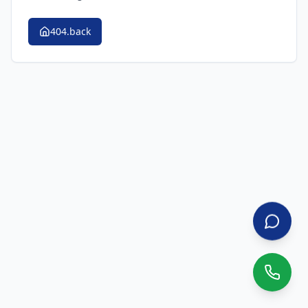
404.back