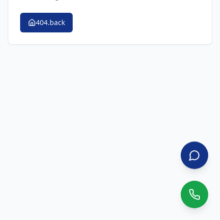
404.back