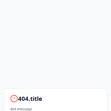
404.title
404.message