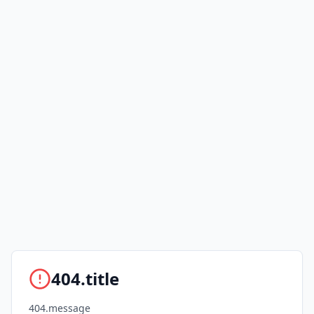
404.title
404.message