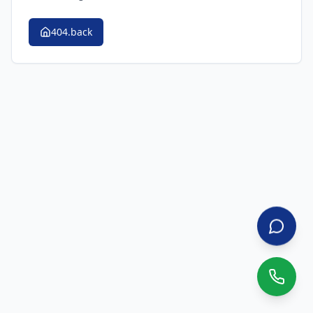
404.back