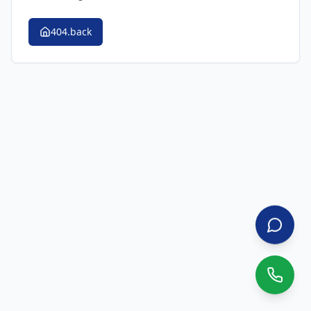
404.back