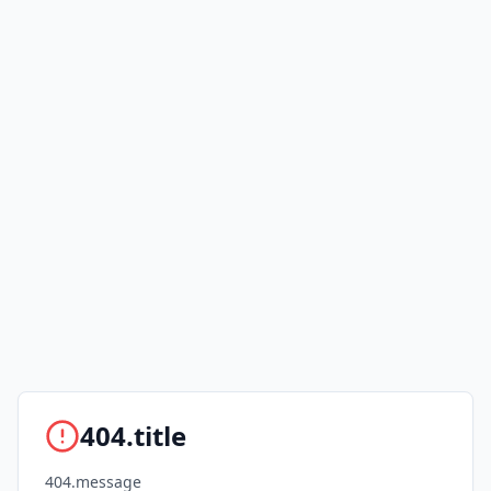
404.title
404.message