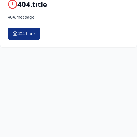
404.title
404.message
404.back