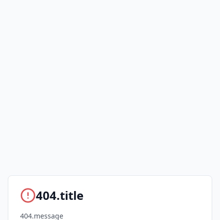
404.title
404.message