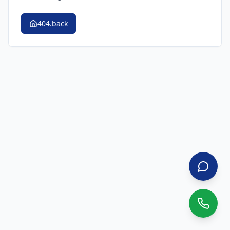
404.back