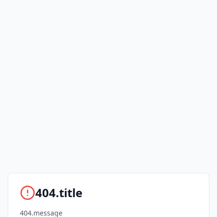
404.title
404.message