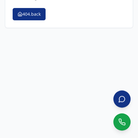
404.back