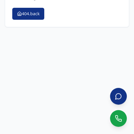
404.back