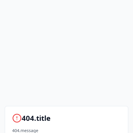
404.title
404.message