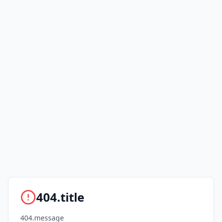
404.title
404.message