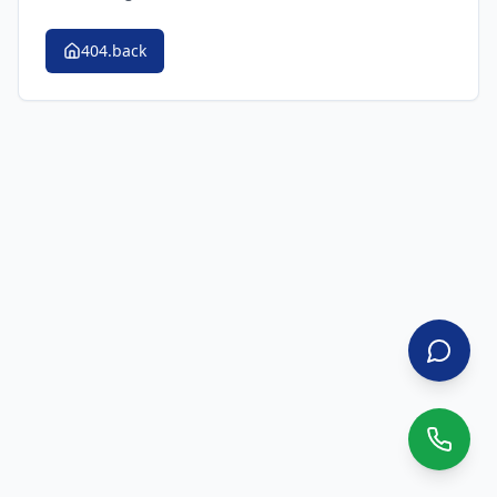
404.back