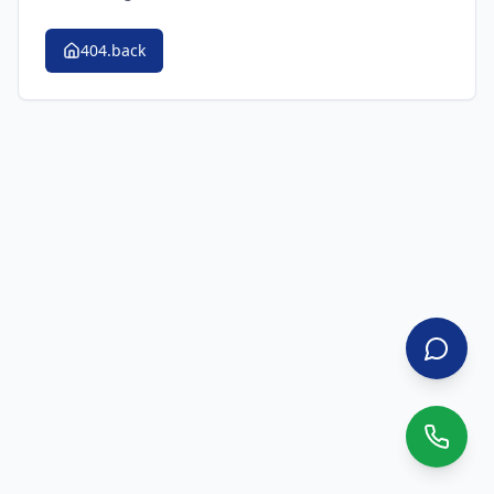
404.back