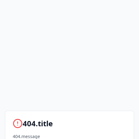
404.title
404.message