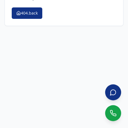
404.back