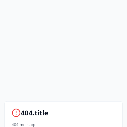
404.title
404.message