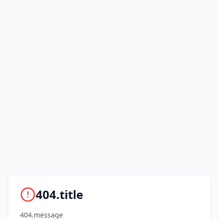
404.title
404.message