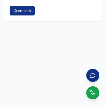
404.back