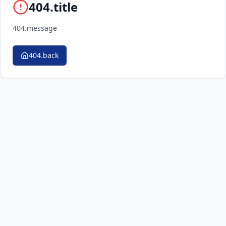
404.title
404.message
404.back