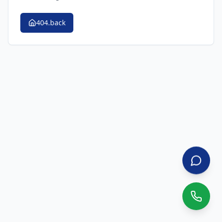
404.back