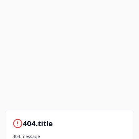
404.title
404.message