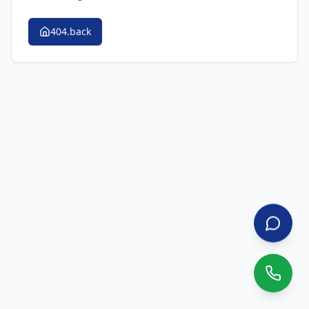
404.back