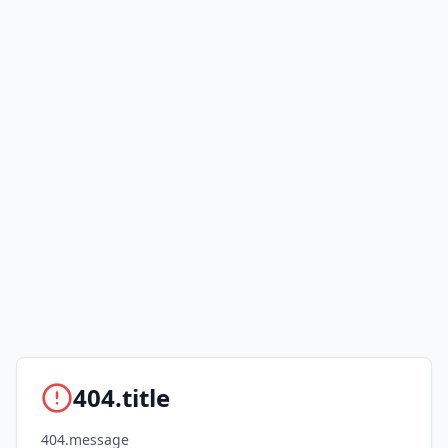
404.title
404.message