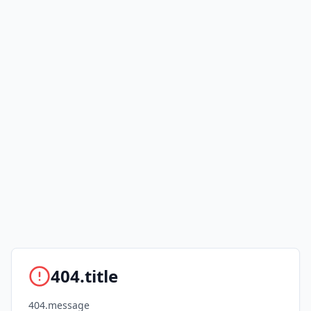
404.title
404.message