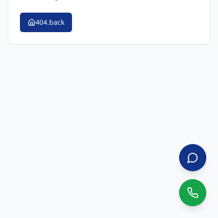
404.back