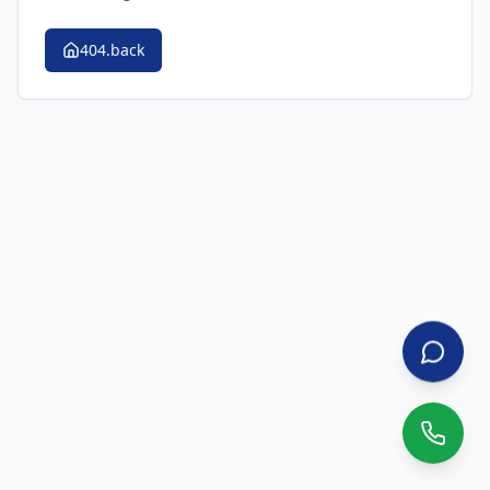
404.back