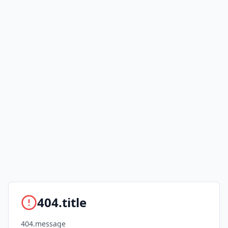
404.title
404.message