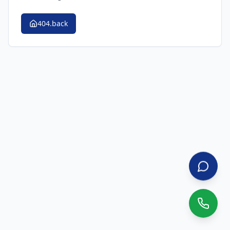
404.back