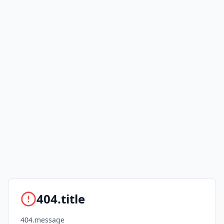
404.title
404.message