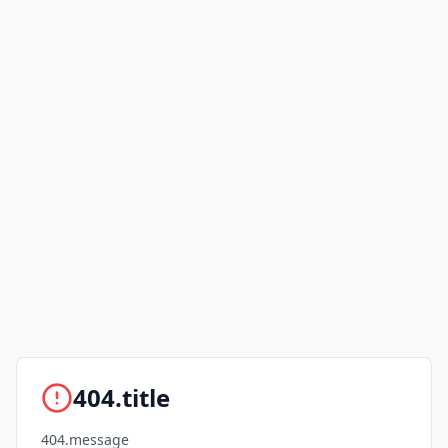
404.title
404.message