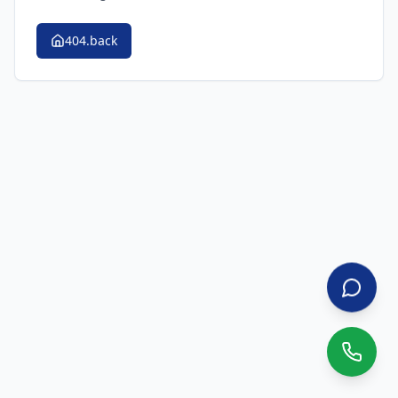
404.back