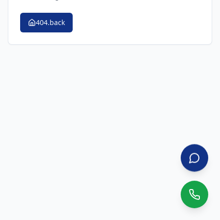
404.back