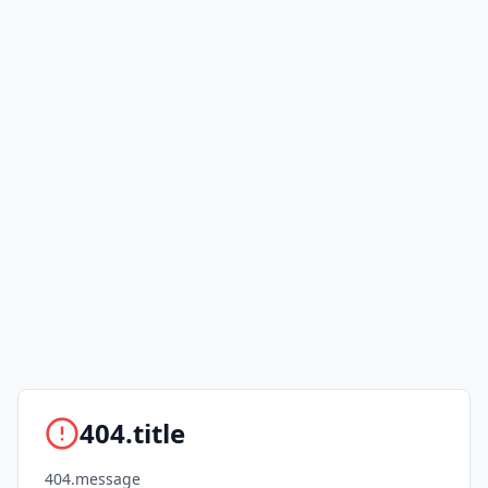
404.title
404.message