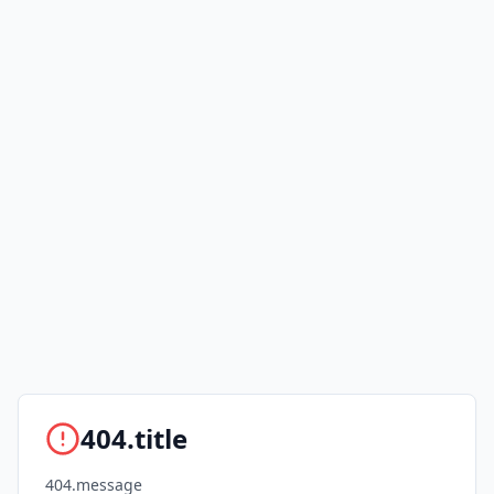
404.title
404.message