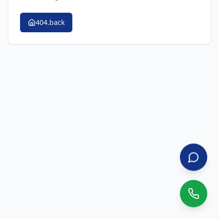
404.back